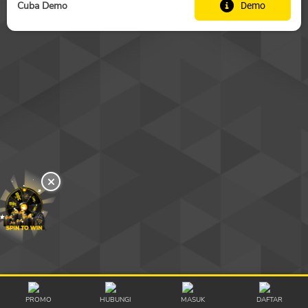
Cuba Demo
Demo
PROMO
HUBUNGI
MASUK
DAFTAR