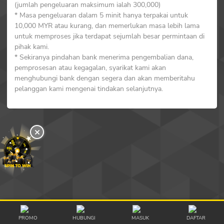
(jumlah pengeluaran maksimum ialah 300,000)
* Masa pengeluaran dalam 5 minit hanya terpakai untuk
10,000 MYR atau kurang, dan memerlukan masa lebih lama
untuk memproses jika terdapat sejumlah besar permintaan di
pihak kami.
* Sekiranya pindahan bank menerima pengembalian dana,
pemprosesan atau kegagalan, syarikat kami akan
menghubungi bank dengan segera dan akan memberitahu
pelanggan kami mengenai tindakan selanjutnya.
PROMO
HUBUNGI
MASUK
DAFTAR