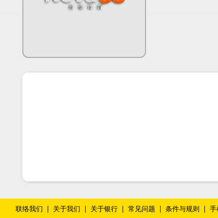
联络我们
关于我们
关于银行
常见问题
条件与规则
手