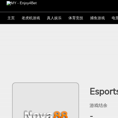
主页
老虎机游戏
真人娱乐
体育竞技
捕鱼游戏
电
Esport
游戏结余
-